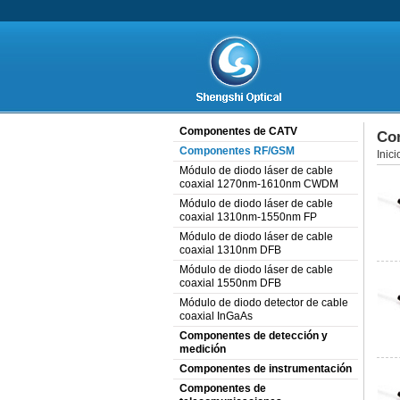
Componentes de CATV
Co
Componentes RF/GSM
Inici
Módulo de diodo láser de cable
coaxial 1270nm-1610nm CWDM
Módulo de diodo láser de cable
coaxial 1310nm-1550nm FP
Módulo de diodo láser de cable
coaxial 1310nm DFB
Módulo de diodo láser de cable
coaxial 1550nm DFB
Módulo de diodo detector de cable
coaxial InGaAs
Componentes de detección y
medición
Componentes de instrumentación
Componentes de