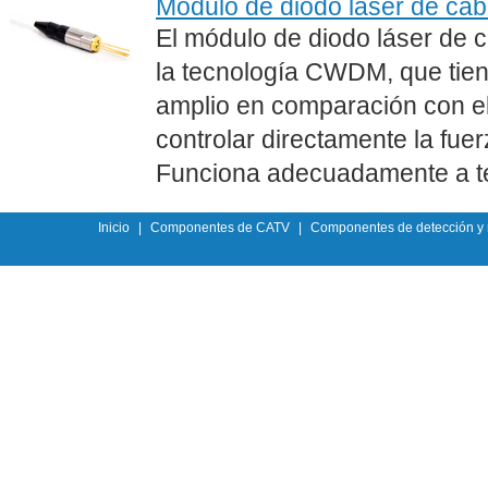
Módulo de diodo láser de c
El módulo de diodo láser de
la tecnología CWDM, que tien
amplio en comparación con e
controlar directamente la fuerz
Funciona adecuadamente a t
Inicio
|
Componentes de CATV
|
Componentes de detección y