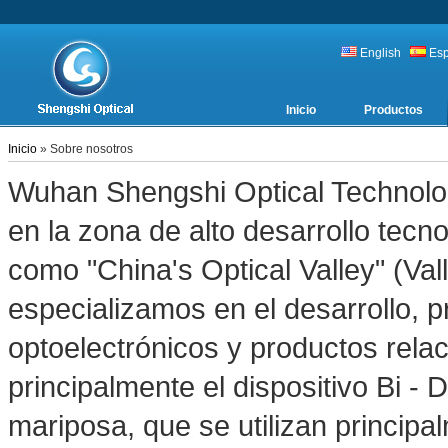
English
Es
Inicio
Productos
Inicio
» Sobre nosotros
Wuhan Shengshi Optical Technolo
en la zona de alto desarrollo tec
como "China's Optical Valley" (Val
especializamos en el desarrollo, p
optoelectrónicos y productos rela
principalmente el dispositivo Bi - Di
mariposa, que se utilizan principa