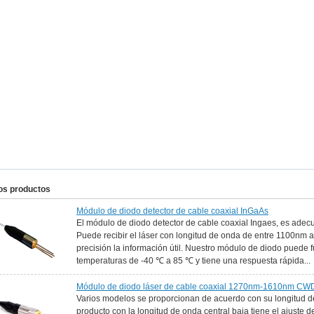
os productos
Módulo de diodo detector de cable coaxial InGaAs
El módulo de diodo detector de cable coaxial Ingaes, es ade
Puede recibir el láser con longitud de onda de entre 1100nm a
precisión la información útil. Nuestro módulo de diodo puede 
temperaturas de -40 ℃ a 85 ℃ y tiene una respuesta rápida...
Módulo de diodo láser de cable coaxial 1270nm-1610nm C
Varios modelos se proporcionan de acuerdo con su longitud de
producto con la longitud de onda central baja tiene el ajust