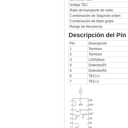
Voltaje TEC
Ratio de transporte de ruido
Combinación de Segundo orden
Combinación de triple golpe
Rango de frecuencia
Descripción del Pin
Pin
Descripción
1
Termisor
2
Termisor
3
LD(N)bias
4
Detector(P)
5
Detector(N)
6
TEC(+)
7
TEC(-)