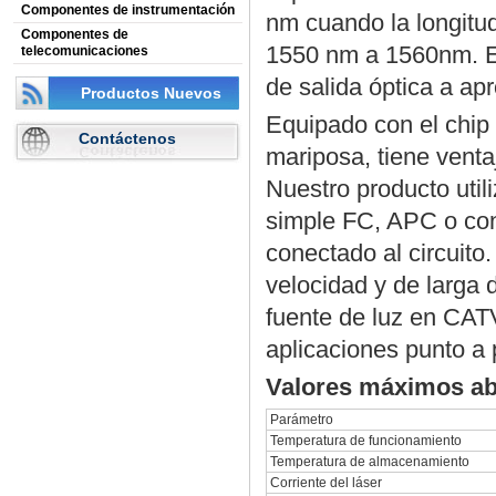
Componentes de instrumentación
nm cuando la longitu
Componentes de
1550 nm a 1560nm. E
telecomunicaciones
de salida óptica a a
Productos Nuevos
Equipado con el chip
Contáctenos
mariposa, tiene venta
Nuestro producto util
simple FC, APC o con
conectado al circuito
velocidad y de larga 
fuente de luz en CATV
aplicaciones punto a 
Valores máximos ab
Parámetro
Temperatura de funcionamiento
Temperatura de almacenamiento
Corriente del láser